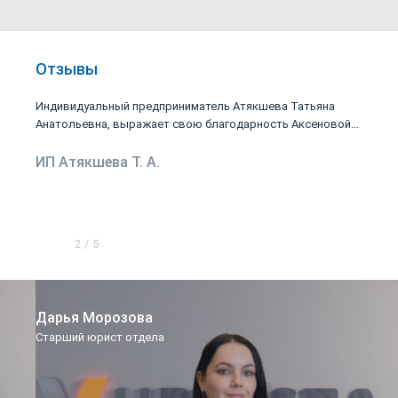
Отзывы
Индивидуальный предприниматель Атякшева Татьяна
Анатольевна, выражает свою благодарность Аксеновой...
ИП Атякшева Т. А.
2
/
5
Дарья Морозова
Старший юрист отдела