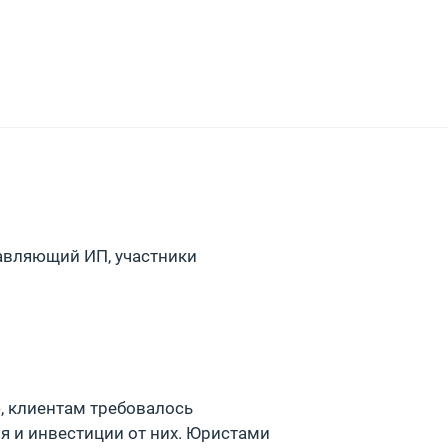
равляющий ИП, участники
, клиентам требовалось
я и инвестиции от них. Юристами