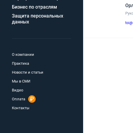
Орл
Бизнес по отраслям
Рук
Защита персональных
данных
toi@
О компании
Практика
Новости и статьи
Мы в СМИ
Видео
Оплата
Контакты