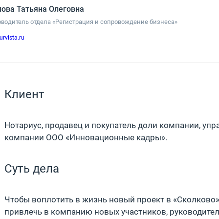
ова Татьяна Олеговна
оводитель отдела «Регистрация и сопровождение бизнеса»
urvista.ru
Клиент
Нотариус, продавец и покупатель доли компании, уп
компании ООО «Инновационные кадры».
Суть дела
Чтобы воплотить в жизнь новый проект в «Сколково»
привлечь в компанию новых участников, руководител