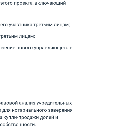
 этого проекта, включающий
его участника третьим лицам;
третьим лицам;
ачение нового управляющего в
равовой анализ учредительных
в для нотариального заверения
а купли-продажи долей и
собственности.