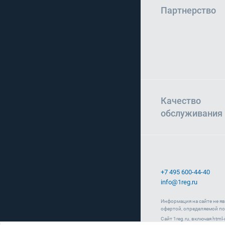
Партнерство
Качество
обслуживания
+7 495 600-44-40
info@1reg.ru
Информация на сайте не я
офертой, определяемой по
Сайт 1reg.ru, включая htm