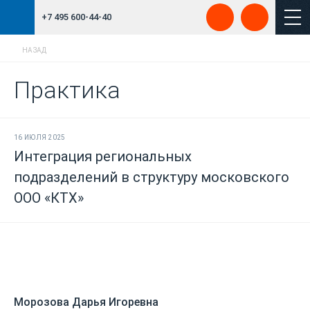
+7 495 600-44-40
НАЗАД
Практика
16 ИЮЛЯ 2025
Интеграция региональных
подразделений в структуру московского
ООО «КТХ»
Морозова Дарья Игоревна