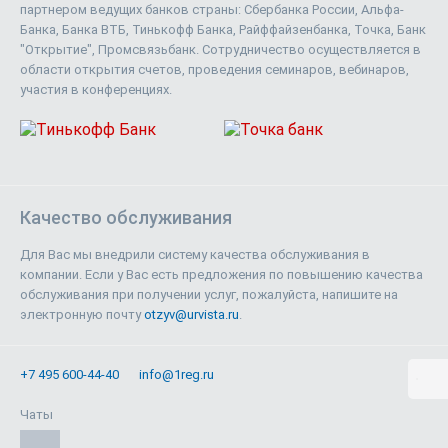
партнером ведущих банков страны: Сбербанка России, Альфа-
Банка, Банка ВТБ, Тинькофф Банка, Райффайзенбанка, Точка, Банк
"Открытие", Промсвязьбанк. Сотрудничество осуществляется в
области открытия счетов, проведения семинаров, вебинаров,
участия в конференциях.
Качество обслуживания
Для Вас мы внедрили систему качества обслуживания в
компании. Если у Вас есть предложения по повышению качества
обслуживания при получении услуг, пожалуйста, напишите на
электронную почту
otzyv@urvista.ru
.
+7 495 600-44-40
info@1reg.ru
Чаты