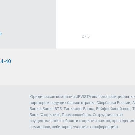
о
2
/
5
44-40
Юридическая компания URVISTA является официальны
партнером ведущих банков страны: Сбербанка России, 
Банка, Банка ВТБ, Тинькофф Банка, Райффайзенбанка, Т
Банк "Открытие", Промсвязьбанк. Сотрудничество
осуществляется в области открытия счетов, проведения
семинаров, вебинаров, участия в конференциях.