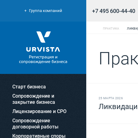
+7 495 600-44-40
Группа компаний
ПРАКТИКА
ЛИКВИ
Прак
Старт бизнеса
Сопровождение и
25 МАРТА 2026
закрытие бизнеса
Ликвидация
Лицензирование и СРО
Сопровождение
договорной работы
Корпоративные споры