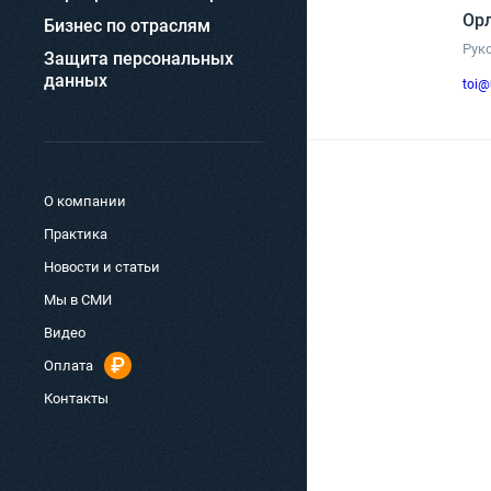
Орл
Бизнес по отраслям
Рук
Защита персональных
данных
toi@
О компании
Практика
Новости и статьи
Мы в СМИ
Видео
Оплата
Контакты