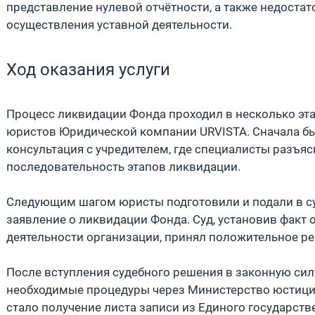
представление нулевой отчётности, а также недоста
осуществления уставной деятельности.
Ход оказания услуги
Процесс ликвидации Фонда проходил в несколько э
юристов Юридической компании URVISTA. Сначала б
консультация с учредителем, где специалисты разъяс
последовательность этапов ликвидации.
Следующим шагом юристы подготовили и подали в с
заявление о ликвидации Фонда. Суд, установив факт 
деятельности организации, принял положительное ре
После вступления судебного решения в законную си
необходимые процедуры через Министерство юстиц
стало получение листа записи из Единого государст