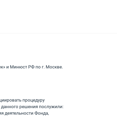
к» и Минюст РФ по г. Москве.
ициировать процедуру
 данного решения послужили:
я деятельности Фонда,