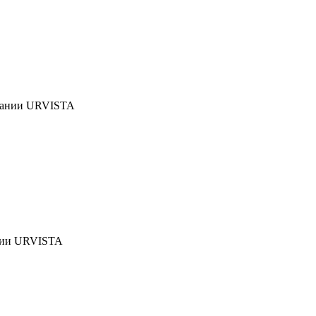
ании URVISTA
нии URVISTA