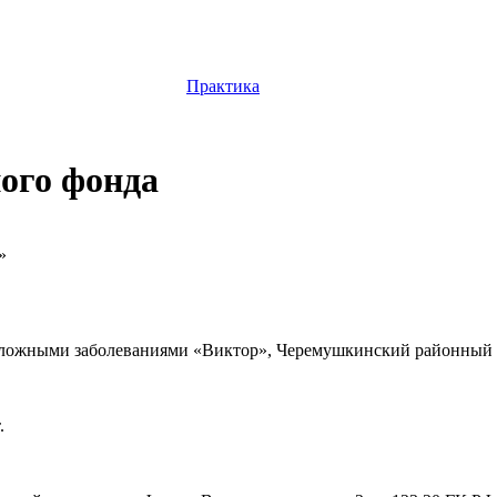
Практика
ого фонда
»
сложными заболеваниями «Виктор», Черемушкинский районный с
.