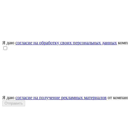
Я даю
согласие на обработку своих персональных данных
комп
Я даю
согласие на получение рекламных материалов
от компа
Отправить