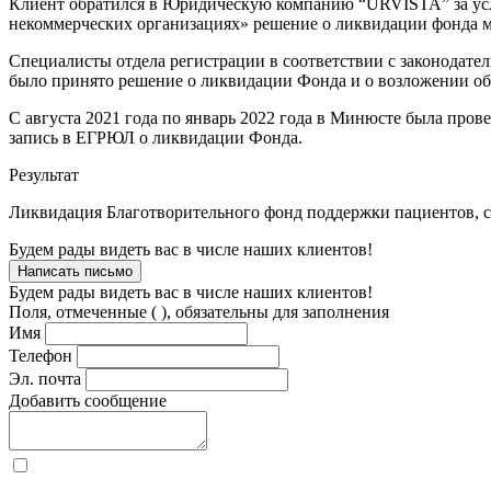
Клиент обратился в Юридическую компанию “URVISTA” за услуго
некоммерческих организациях» решение о ликвидации фонда мо
Специалисты отдела регистрации в соответствии с законодател
было принято решение о ликвидации Фонда и о возложении об
С августа 2021 года по январь 2022 года в Минюсте была пров
запись в ЕГРЮЛ о ликвидации Фонда.
Результат
Ликвидация Благотворительного фонд поддержки пациентов, 
Будем рады видеть вас в числе наших клиентов!
Написать письмо
Будем рады видеть вас в числе наших клиентов!
Поля, отмеченные (
), обязательны для заполнения
Имя
Телефон
Эл. почта
Добавить сообщение