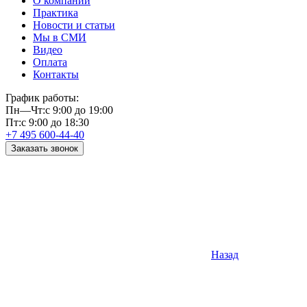
О компании
Практика
Новости и статьи
Мы в СМИ
Видео
Оплата
Контакты
График работы:
Пн—Чт:
с 9:00 до 19:00
Пт:
с 9:00 до 18:30
+7 495 600-44-40
Заказать звонок
Назад