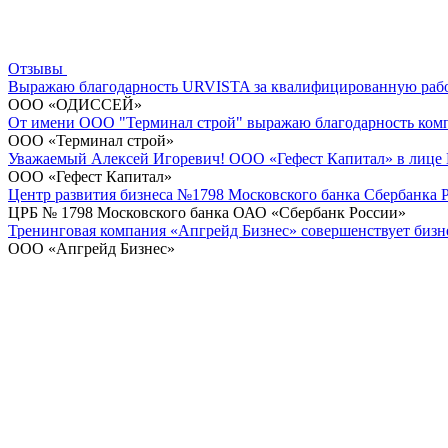
Отзывы
Выражаю благодарность URVISTA за квалифицированную рабо
ООО «ОДИССЕЙ»
От имени ООО "Терминал строй" выражаю благодарность компа
ООО «Терминал строй»
Уважаемый Алексей Игоревич! ООО «Гефест Капитал» в лице Г
ООО «Гефест Капитал»
Центр развития бизнеса №1798 Московского банка Сбербанка Ро
ЦРБ № 1798 Московского банка ОАО «Сбербанк России»
Тренинговая компания «Апгрейд Бизнес» совершенствует бизне
ООО «Апгрейд Бизнес»