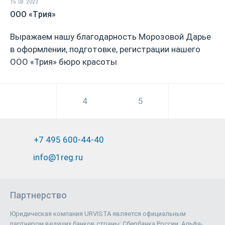
15.03.2023
ООО «Трия»
Выражаем нашу благодарность Морозовой Дарье
в оформлении, подготовке, регистрации нашего
ООО «Трия» бюро красоты
4
5
6
+7 495 600-44-40
info@1reg.ru
Партнерство
Юридическая компания URVISTA является официальным
партнером ведущих банков страны: Сбербанка России, Альфа-