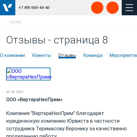
+7 495 600-44-40
НАЗАД
Отзывы - страница 8
О компании
Клиенты
Отзывы
Команда
Мероприяти
03.04.2023
ООО «ВертераНеоПрим»
Компания "ВертераНеоПрим" благодарит
юридическую компанию Юрвиста в частности
сотрудника Теремасову Веронику за качественно
проделанную работу.