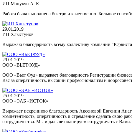
ИП Манукян А. К.
Работа была выполнена быстро и качественно. Большое спаси
29.01.2019
ИП Хлыстунов
Выражаю благодарность всему коллективу компании "Юрвиста
29.01.2019
ООО «ВЬЕТФУД»
ООО «Вьет Фуд» выражает благодарность Регистрации бизнес
Вас за оперативность, высокий профессионализм и добросовест
25.01.2019
ООО «ЭАБ «ИСТОК»
Выражает искреннюю благодарность Аксеновой Евгении Ана
компетентность, оперативность и стремление сделать свою ра
сотрудничества. Мы и дальше планируем сотрудничать с Вами.