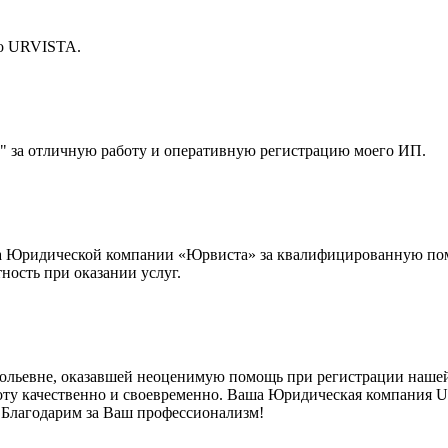
бо URVISTA.
" за отличную работу и оперативную регистрацию моего ИП.
а Юридической компании «Юрвиста» за квалифицированную пом
ность при оказании услуг.
тольевне, оказавшей неоценимую помощь при регистрации на
боту качественно и своевременно. Ваша Юридическая компания 
 Благодарим за Ваш профессионализм!