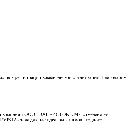
ощь в регистрации коммерческой организации. Благодарим
шей компании ООО «ЭАБ «ИСТОК». Мы отмечаем ее
URVISTA стала для нас идеалом взаимовыгодного