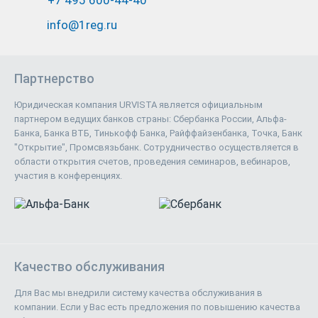
+7 495 600-44-40
info@1reg.ru
Партнерство
Юридическая компания URVISTA является официальным
партнером ведущих банков страны: Сбербанка России, Альфа-
Банка, Банка ВТБ, Тинькофф Банка, Райффайзенбанка, Точка, Банк
"Открытие", Промсвязьбанк. Сотрудничество осуществляется в
области открытия счетов, проведения семинаров, вебинаров,
участия в конференциях.
Качество обслуживания
Для Вас мы внедрили систему качества обслуживания в
компании. Если у Вас есть предложения по повышению качества