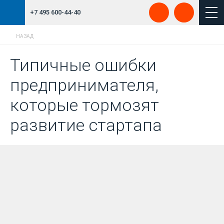
+7 495 600-44-40
НАЗАД
Типичные ошибки
предпринимателя,
которые тормозят
развитие стартапа