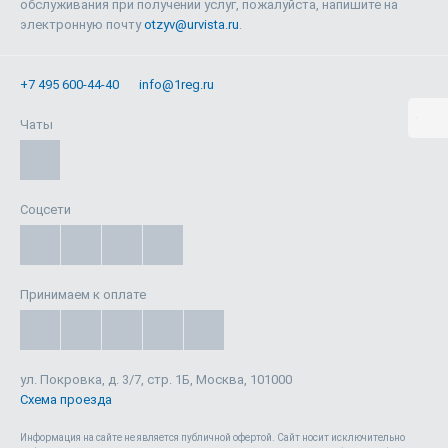
обслуживания при получении услуг, пожалуйста, напишите на
электронную почту
otzyv@urvista.ru
.
+7 495 600-44-40
info@1reg.ru
Чаты
Соцсети
Принимаем к оплате
ул. Покровка, д. 3/7, стр. 1Б, Москва, 101000
Схема проезда
Информация на сайте не является публичной офертой. Cайт носит исключительно