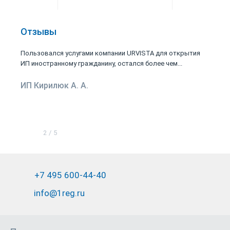
Отзывы
Пользовался услугами компании URVISTA для открытия
ИП иностранному гражданину, остался более чем...
ИП Кирилюк А. А.
2
/
5
+7 495 600-44-40
info@1reg.ru