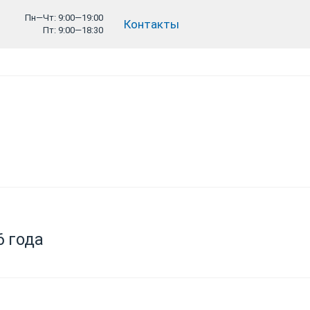
Пн—Чт: 9:00—19:00
Контакты
Пт: 9:00—18:30
6 года