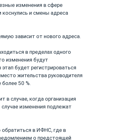
ьезные изменения в сфере
и коснулись и смены адреса
ямую зависит от нового адреса.
аходиться в пределах одного
то изменения будут
н этап будет регистрироваться
т место жительства руководителя
 более 50 %.
т в случае, когда организация
м случае изменения подлежат
 обратиться в ИФНС, где в
уведомлением о предстоящей