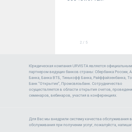
2
/
5
Юридическая компания URVISTA является официальным
партнером ведущих банков страны: Сбербанка России, 
Банка, Банка ВТБ, Тинькофф Банка, Райффайзенбанка, То
Банк "Открытие", Промсвязьбанк. Сотрудничество
осуществляется в области открытия счетов, проведен
семинаров, вебинаров, участия в конференциях.
Для Вас мы внедрили систему качества обслуживания в
обслуживания при получении услуг, пожалуйста, напиш