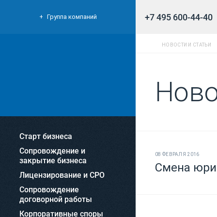
+7 495 600-44-40
Группа компаний
НОВОСТИ И СТАТЬИ
Ново
Старт бизнеса
Сопровождение и
08 ФЕВРАЛЯ 2016
закрытие бизнеса
Смена юрид
Лицензирование и СРО
Сопровождение
договорной работы
Корпоративные споры