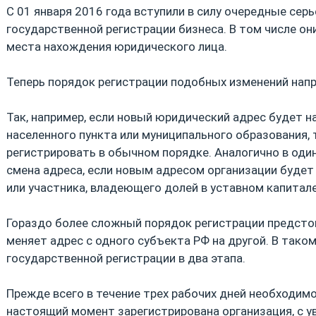
С 01 января 2016 года вступили в силу очередные сер
государственной регистрации бизнеса. В том числе он
места нахождения юридического лица.
Теперь порядок регистрации подобных изменений напр
Так, например, если новый юридический адрес будет н
населенного пункта или муниципального образования, 
регистрировать в обычном порядке. Аналогично в оди
смена адреса, если новым адресом организации буде
или участника, владеющего долей в уставном капитале
Гораздо более сложный порядок регистрации предстои
меняет адрес с одного субъекта РФ на другой. В тако
государственной регистрации в два этапа.
Прежде всего в течение трех рабочих дней необходимо
настоящий момент зарегистрирована организация, с 