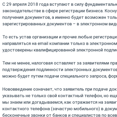
С 29 апреля 2018 года вступают в силу фундаменталь
законодательстве в сфере регистрации бизнеса. Косн
получения документов, а именно будет возможен тол
зарегистрированных документов – в электронном вид
То есть устав организации и прочие любые регистра
направляться на email компании только в электронно
удостоверены квалифицированной электронной подпи
Тем не менее, налоговая оставляет за заявителями пр
подтверждения подлинности электронных документов
можно будет путем подачи специального запроса, фор
Нововведение означает, что заявитель при подаче до
указывать не только свой контактный телефон, но еще
мы знаем или догадываемся, как отражается на заяви
контактного телефона (зачастую мобильного) в докум
бесконечные звонки от банков и специалистов по вс