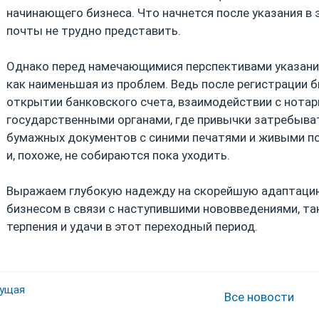
начинающего бизнеса. Что начнется после указания в
почты не трудно представить.
Однако перед намечающимися перспективами указани
как наименьшая из проблем. Ведь после регистрации 
открытии банковского счета, взаимодействии с нота
государственными органами, где привычки затребыва
бумажных документов с синими печатями и живыми по
и, похоже, не собираются пока уходить.
Выражаем глубокую надежду на скорейшую адаптацию
бизнесом в связи с наступившими нововведениями, т
терпения и удачи в этот переходный период.
ущая
Все новости