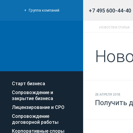
+7 495 600-44-40
Группа компаний
НОВОСТИ И СТАТЬИ
Ново
Старт бизнеса
Сопровождение и
28 АПРЕЛЯ 2018
закрытие бизнеса
Получить д
Лицензирование и СРО
Сопровождение
договорной работы
Корпоративные споры