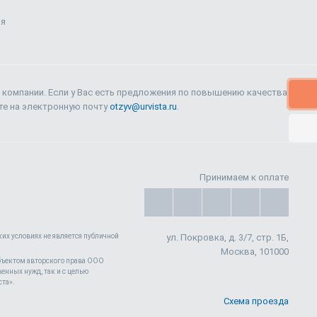
ия
 компании. Если у Вас есть предложения по повышению качества
ите на электронную почту
otzyv@urvista.ru
.
Принимаем к оплате
их условиях не является публичной
ул. Покровка, д. 3/7, стр. 1Б,
Москва, 101000
 объектом авторского права ООО
енных нужд, так и с целью
ста».
е персональных данных
согласие на
Принимаю
Схема проезда