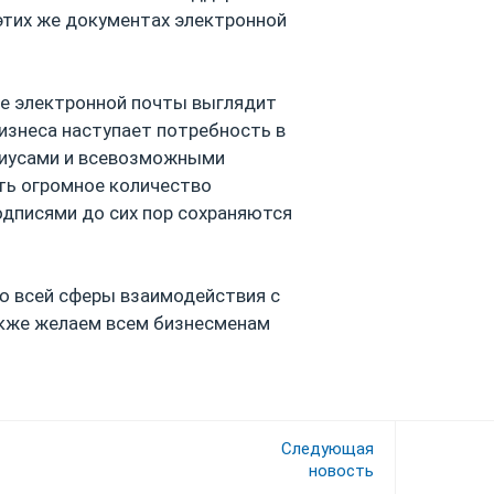
 этих же документах электронной
е электронной почты выглядит
бизнеса наступает потребность в
риусами и всевозможными
ть огромное количество
дписями до сих пор сохраняются
 всей сферы взаимодействия с
акже желаем всем бизнесменам
Следующая
новость