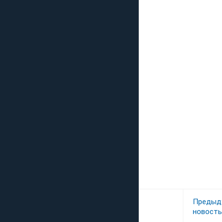
Предыд
новость