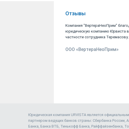
Отзывы
Компания "ВертераНеоПрим" благо
юридическую компанию Юрвиста в
частности сотрудника Теремасову..
ООО «ВертераНеоПрим»
Юридическая компания URVISTA является официальным
партнером ведущих банков страны: Сбербанка России, 
Банка, Банка ВТБ, Тинькофф Банка, Райффайзенбанка, То