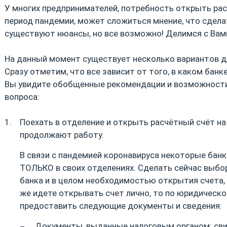
У многих предпринимателей, потребность открыть рас
период пандемии, может сложиться мнение, что сделат
существуют нюансы, но все возможно! Делимся с Вам
На данный момент существует несколько вариантов д
Сразу отметим, что все зависит от того, в каком банк
Вы увидите обобщенные рекомендации и возможности
вопроса:
Поехать в отделение и открыть расчётный счёт на
продолжают работу.
В связи с пандемией коронавируса некоторые бан
ТОЛЬКО в своих отделениях. Сделать сейчас выб
банка и в целом необходимостью открытия счета, 
же идете открывать счет лично, то по юридическ
предоставить следующие документы и сведения:
Документы, выданные налоговым органом: сви