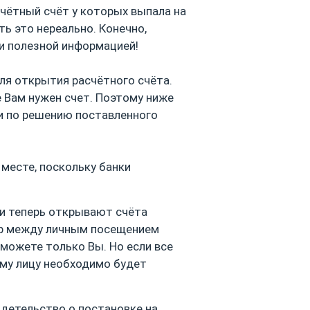
чётный счёт у которых выпала на
ь это нереально. Конечно,
и полезной информацией!
ля открытия расчётного счёта.
е Вам нужен счет. Поэтому ниже
 по решению поставленного
 месте, поскольку банки
ки теперь открывают счёта
ор между личным посещением
можете только Вы. Но если все
ому лицу необходимо будет
детельство о постановке на