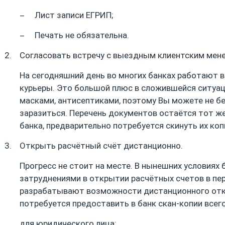
Лист записи ЕГРИП;
Печать не обязательна.
Согласовать встречу с выездным клиентским мен
На сегодняшний день во многих банках работают
курьеры. Это большой плюс в сложившейся ситуа
масками, антисептиками, поэтому Вы можете не б
заразиться. Перечень документов остаётся тот же
банка, предварительно потребуется скинуть их копи
Открыть расчётный счёт дистанционно.
Прогресс не стоит на месте. В нынешних условиях 
затруднениями в открытии расчётных счетов в пе
разрабатывают возможности дистанционного отк
потребуется предоставить в банк скан-копии всег
для юридического лица: