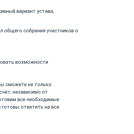
хивный вариант устава,
л общего собрания участников о
зовать возможности
Вы сможете не только
счёт, независимо от
готовим все необходимые
и готовы ответить на все