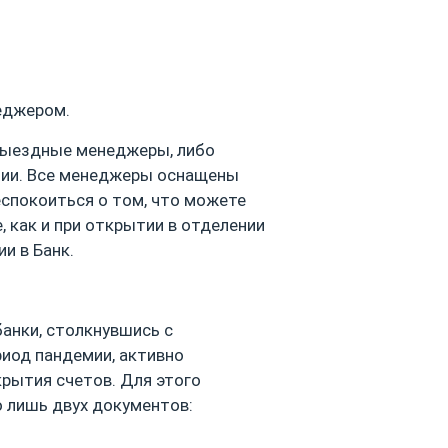
еджером.
 выездные менеджеры, либо
ции. Все менеджеры оснащены
еспокоиться о том, что можете
, как и при открытии в отделении
и в Банк.
банки, столкнувшиcь с
риод пандемии, активно
рытия счетов. Для этого
о лишь двух документов: