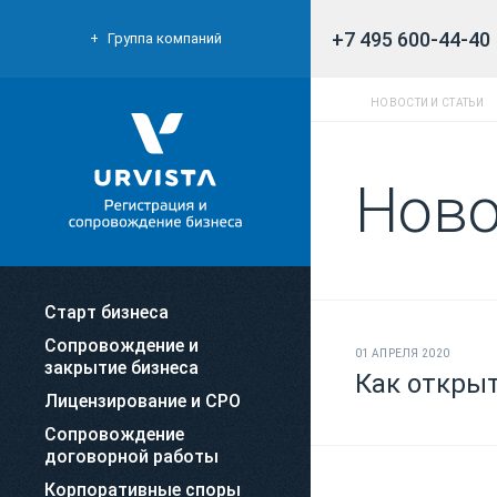
+7 495 600-44-40
Группа компаний
НОВОСТИ И СТАТЬИ
Ново
Старт бизнеса
Сопровождение и
01 АПРЕЛЯ 2020
закрытие бизнеса
Как открыт
Лицензирование и СРО
Сопровождение
договорной работы
Корпоративные споры