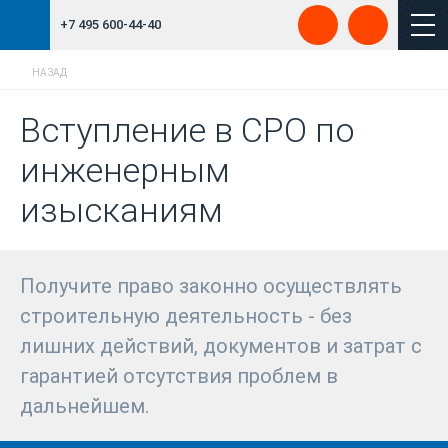
+7 495 600-44-40
НАЗАД
Вступление в СРО по
инженерным
изысканиям
Получите право законно осуществлять
строительную деятельность - без
лишних действий, документов и затрат с
гарантией отсутствия проблем в
дальнейшем.