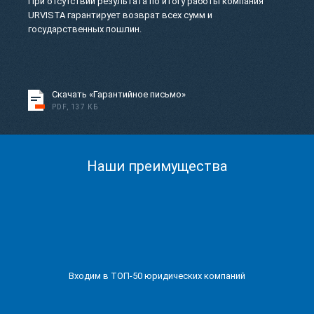
При отсутствии результата по итогу работы компания
URVISTA гарантирует возврат всех сумм и
государственных пошлин.
Скачать «Гарантийное письмо»
PDF, 137 КБ
Наши преимущества
Входим в ТОП-50 юридических компаний