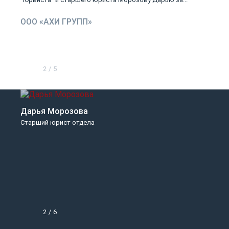
ООО «АХИ ГРУПП»
2
/
5
Дарья Морозова
Старший юрист отдела
2
/
6