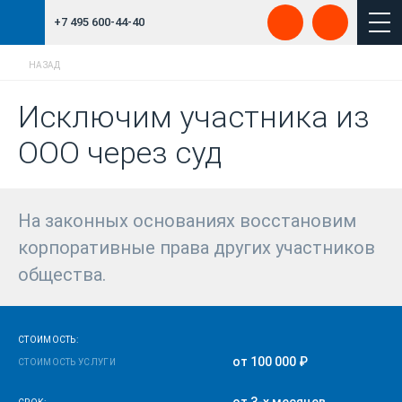
+7 495 600-44-40
НАЗАД
Исключим участника из
ООО через суд
На законных основаниях восстановим
корпоративные права других участников
общества.
СТОИМОСТЬ:
от 100 000 ₽
СТОИМОСТЬ УСЛУГИ