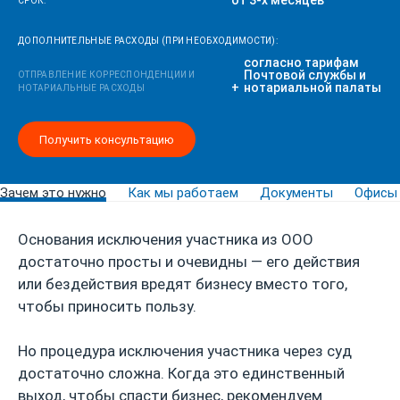
от 3-х месяцев
СРОК:
ДОПОЛНИТЕЛЬНЫЕ РАСХОДЫ (ПРИ НЕОБХОДИМОСТИ):
согласно тарифам
Почтовой службы и
ОТПРАВЛЕНИЕ КОРРЕСПОНДЕНЦИИ И
нотариальной палаты
НОТАРИАЛЬНЫЕ РАСХОДЫ
Получить консультацию
Зачем это нужно
Как мы работаем
Документы
Офисы
Основания исключения участника из ООО
достаточно просты и очевидны — его действия
или бездействия вредят бизнесу вместо того,
чтобы приносить пользу.
Но процедура исключения участника через суд
достаточно сложна. Когда это единственный
выход, чтобы спасти бизнес, рекомендуем