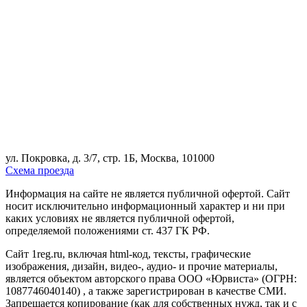
ул. Покровка, д. 3/7, стр. 1Б, Москва, 101000
Схема проезда
Информация на сайте не является публичной офертой. Cайт
носит исключительно информационный характер и ни при
каких условиях не является публичной офертой,
определяемой положениями ст. 437 ГК РФ.
Сайт 1reg.ru, включая html-код, тексты, графические
изображения, дизайн, видео-, аудио- и прочие материалы,
является объектом авторского права ООО «Юрвиста» (ОГРН:
1087746040140) , а также зарегистрирован в качестве СМИ.
Запрещается копирование (как для собственных нужд, так и с