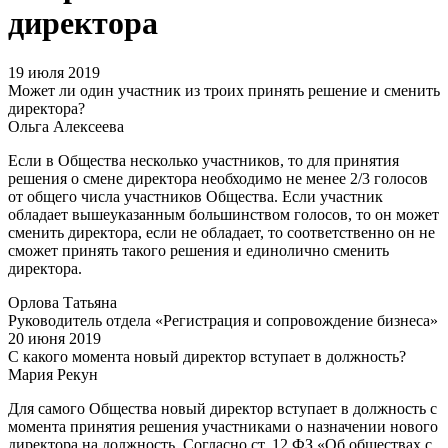
директора
19 июля 2019
Может ли один участник из троих принять решение и сменить
директора?
Ольга Алексеева
Если в Общества несколько участников, то для принятия
решения о смене директора необходимо не менее 2/3 голосов
от общего числа участников Общества. Если участник
обладает вышеуказанным большинством голосов, то он может
сменить директора, если не обладает, то соответственно он не
сможет принять такого решения и единолично сменить
директора.
Орлова Татьяна
Руководитель отдела «Регистрация и сопровождение бизнеса»
20 июня 2019
С какого момента новый директор вступает в должность?
Мария Рекун
Для самого Общества новый директор вступает в должность с
момента принятия решения участниками о назначении нового
директора на должность. Согласно ст. 12 ФЗ «Об обществах с