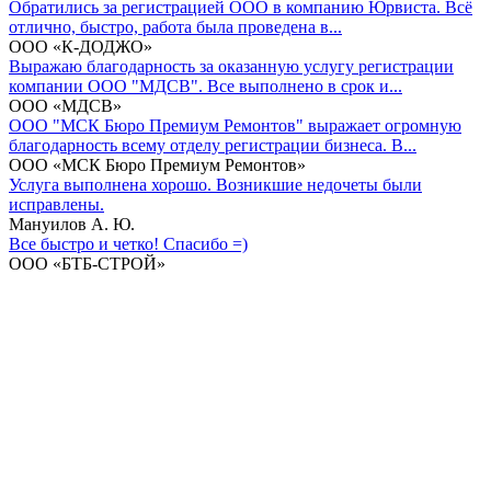
Обратились за регистрацией ООО в компанию Юрвиста. Всё
отлично, быстро, работа была проведена в...
ООО «К-ДОДЖО»
Выражаю благодарность за оказанную услугу регистрации
компании ООО "МДСВ". Все выполнено в срок и...
ООО «МДСВ»
ООО "МСК Бюро Премиум Ремонтов" выражает огромную
благодарность всему отделу регистрации бизнеса. В...
ООО «МСК Бюро Премиум Ремонтов»
Услуга выполнена хорошо. Возникшие недочеты были
исправлены.
Мануилов А. Ю.
Все быстро и четко! Спасибо =)
ООО «БТБ-СТРОЙ»