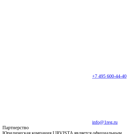
+7 495 600-44-40
info@1reg.ru
Партнерство
Юридическая компания URVISTA является официальным